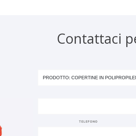
Contattaci p
TELEFONO