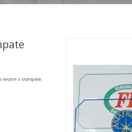
mpate
re neutre o stampate.