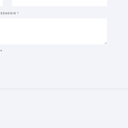
SSAGGIO *
*