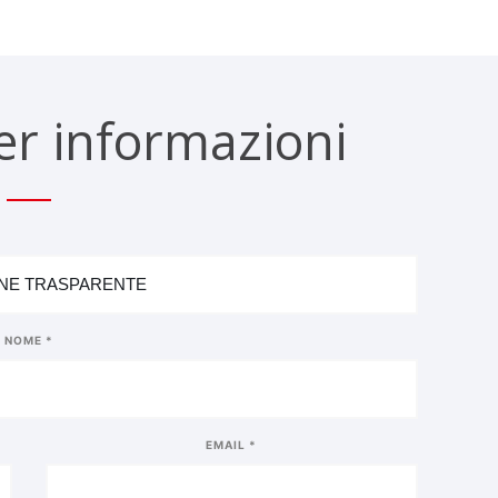
er informazioni
NOME *
EMAIL *