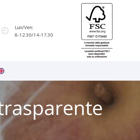
Lun/Ven:
8-12.30/14-17.30
 trasparente