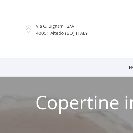
Via G. Bignami, 2/A
40051 Altedo (BO) ITALY
H
Copertine i