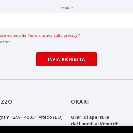
EMAIL *
eso visione dell'informativa sulla privacy
*
etter
INVIA RICHIESTA
IZZO
ORARI
ignami, 2/A - 40051 Altedo (BO)
Orari di apertura
dal Lunedì al Venerdì:
dalle ore 08.00 alle 12.30
051 871160