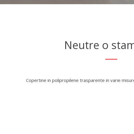
Neutre o sta
Copertine in polipropilene trasparente in varie misu