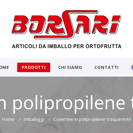
OME
PRODOTTI
CHI SIAMO
CONTATTI
n polipropilene
Home
/
Imballaggi
/
Copertine in polipropilene trasparente