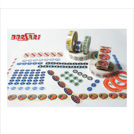
1
/
1