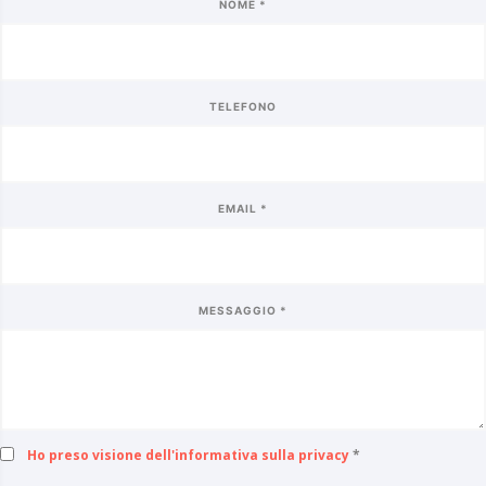
NOME *
TELEFONO
EMAIL *
MESSAGGIO *
Ho preso visione dell'informativa sulla privacy
*