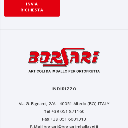
INVIA
RICHIESTA
INDIRIZZO
Via G. Bignami, 2/A - 40051 Altedo (BO) ITALY
Tel
+39 051 871160
Fax
+39 051 6601313
E-Mail
borsari@borsariimballaggi.it