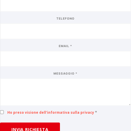
TELEFONO
EMAIL *
MESSAGGIO *
Ho preso visione dell'informativa sulla privacy
*
INVIA RICHIESTA