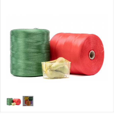
1
/
2