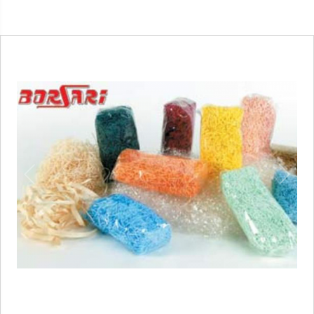
1
/
1