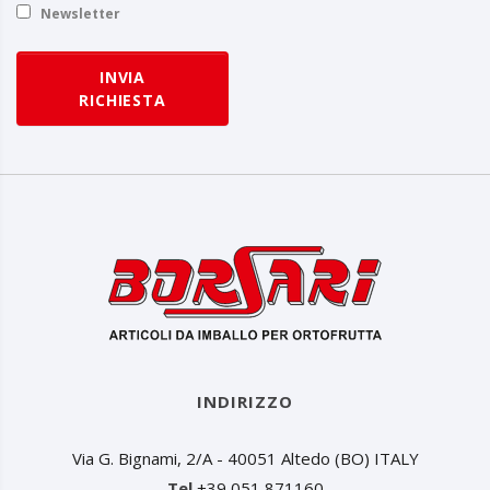
Newsletter
INVIA
RICHIESTA
INDIRIZZO
Via G. Bignami, 2/A - 40051 Altedo (BO) ITALY
Tel
+39 051 871160