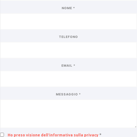
NOME *
TELEFONO
EMAIL *
MESSAGGIO *
Ho preso visione dell'informativa sulla privacy
*