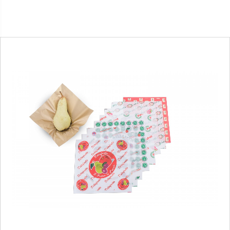
1
/
1