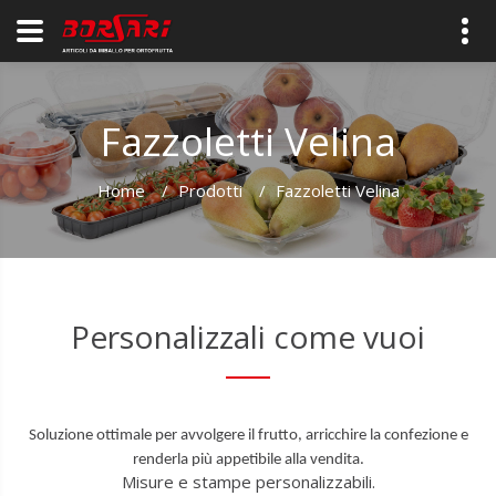
Fazzoletti Velina
Home
/
Prodotti
/
Fazzoletti Velina
Personalizzali come vuoi
Soluzione ottimale per avvolgere il frutto, arricchire la confezione e
renderla più appetibile alla vendita.
Misure e stampe personalizzabili.