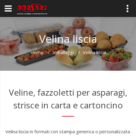
Velina liscia
Home
/
Imballaggi
/
Velina liscia
Veline, fazzoletti per asparagi,
strisce in carta e cartoncino
Velina liscia in formati con stampa generica o personalizzata.